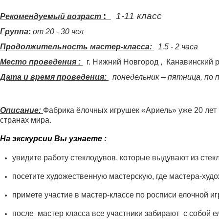
:
1-11 класс
Рекомендуемый возраст
Группа:
от
20 - 30 чел
Продолжительность мастер-класса:
1,5 - 2 часа
Место проведения
:
г. Нижний Новгород
, Канавинский 
Дата и время проведения:
понедельник – пятница, по 
Описание:
Фабрика ёлочных игрушек «Ариель» уже 20 лет 
странах мира.
На экскурсии Вы узнаете :
увидите работу стеклодувов, которые выдувают из стекл
посетите художественную мастерскую, где мастера-худ
примете участие в мастер-классе по росписи елочной иг
после мастер класса все участники забирают с собой е