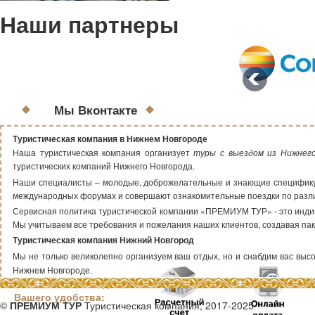
Наши партнеры
Мы Вконтакте
Туристическая компания в Нижнем Новгороде
Наша туристическая компания организует
туры с выездом из Нижнег
туристических компаний Нижнего Новгорода.
Наши специалисты – молодые, доброжелательные и знающие специфику т
международных форумах и совершают ознакомительные поездки по раз
Сервисная политика туристической компании «ПРЕМИУМ ТУР» - это индиви
Мы учитываем все требования и пожелания наших клиентов, создавая пак
Туристическая компания Нижний Новгород
Мы не только великолепно организуем ваш отдых, но и снабдим вас высок
Нижнем Новгороде.
Способы оплаты для
Вашего удобства:
©
ПРЕМИУМ ТУР
Туристическая компания, 2017-2025