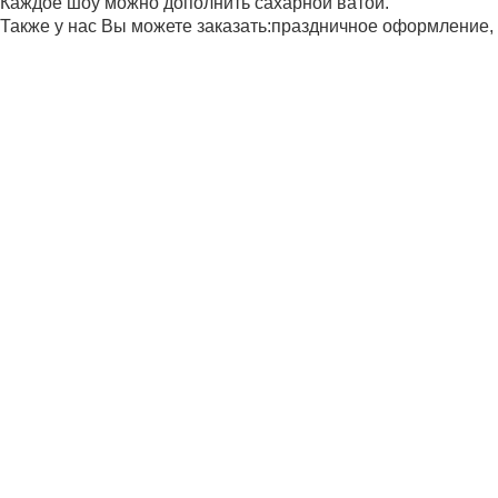
Каждое шоу можно дополнить сахарной ватой.
Также у нас Вы можете заказать:
праздничное оформление, 