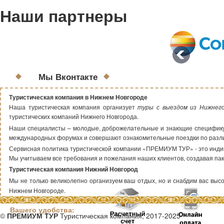
Наши партнеры
Мы Вконтакте
Туристическая компания в Нижнем Новгороде
Наша туристическая компания организует
туры с выездом из Нижнег
туристических компаний Нижнего Новгорода.
Наши специалисты – молодые, доброжелательные и знающие специфику т
международных форумах и совершают ознакомительные поездки по раз
Сервисная политика туристической компании «ПРЕМИУМ ТУР» - это индиви
Мы учитываем все требования и пожелания наших клиентов, создавая пак
Туристическая компания Нижний Новгород
Мы не только великолепно организуем ваш отдых, но и снабдим вас высок
Нижнем Новгороде.
Способы оплаты для
Вашего удобства:
©
ПРЕМИУМ ТУР
Туристическая компания, 2017-2025