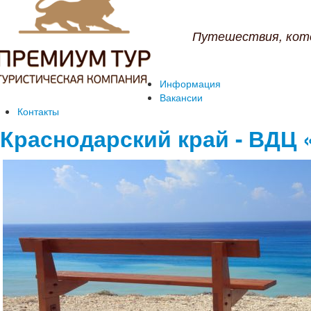
Путешествия, кот
Информация
Вакансии
Контакты
Краснодарский край - ВДЦ 