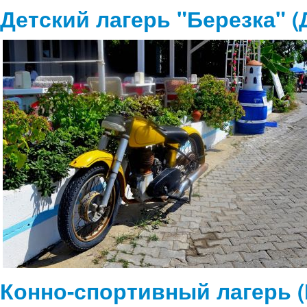
Детский лагерь "Березка" (
Конно-спортивный лагерь (