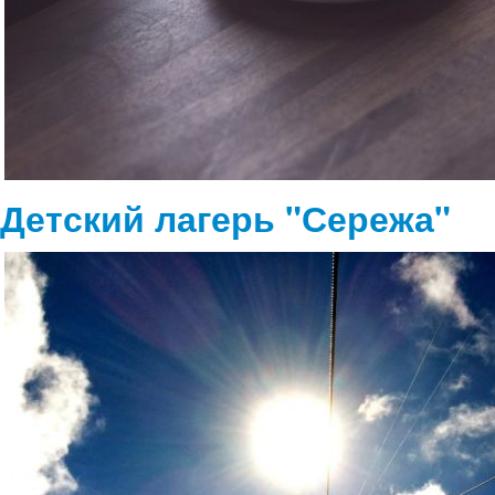
Детский лагерь "Сережа"