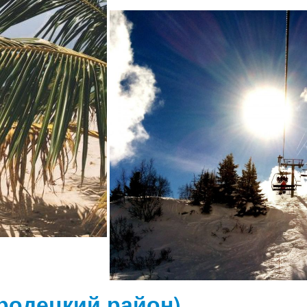
ородецкий район)