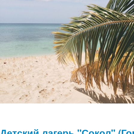
Детский лагерь "Сокол" (Г