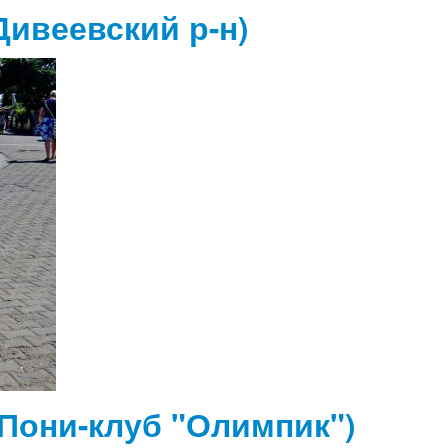
Дивеевский р-н)
Пони-клуб "Олимпик")