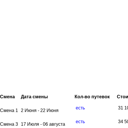
Смена
Дата смены
Кол-во путевок
Сто
есть
31 1
Смена 1
2 Июня - 22 Июня
есть
34 5
Смена 3
17 Июля - 06 августа