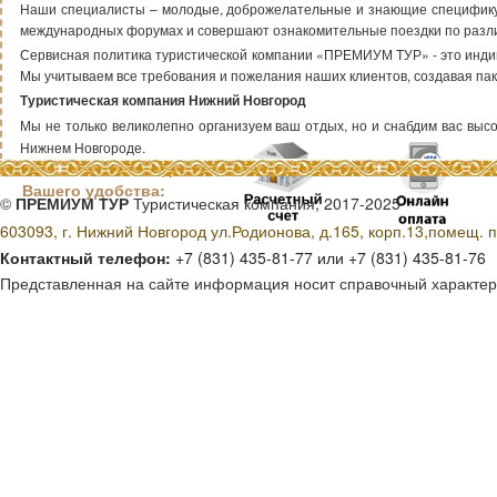
Наши специалисты – молодые, доброжелательные и знающие специфику т
международных форумах и совершают ознакомительные поездки по раз
Сервисная политика туристической компании «ПРЕМИУМ ТУР» - это индиви
Мы учитываем все требования и пожелания наших клиентов, создавая пак
Туристическая компания Нижний Новгород
Мы не только великолепно организуем ваш отдых, но и снабдим вас высок
Нижнем Новгороде.
Способы оплаты для
Вашего удобства:
©
ПРЕМИУМ ТУР
Туристическая компания, 2017-2025
603093, г. Нижний Новгород ул.Родионова, д.165, корп.13,помещ. п
Контактный телефон:
+7 (831) 435-81-77 или +7 (831) 435-81-76
Представленная на сайте информация носит справочный характер