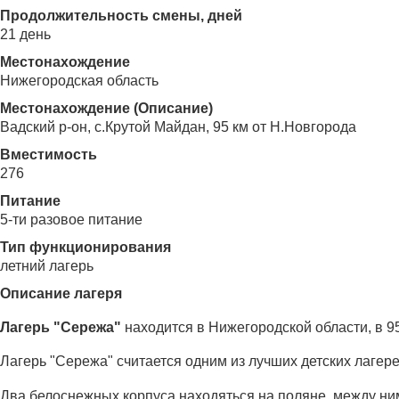
Продолжительность смены, дней
21 день
Местонахождение
Нижегородская область
Местонахождение (Описание)
Вадский р-он, с.Крутой Майдан, 95 км от Н.Новгорода
Вместимость
276
Питание
5-ти разовое питание
Тип функционирования
летний лагерь
Описание лагеря
Лагерь "Сережа"
находится в Нижегородской области, в 95
Лагерь "Сережа" считается одним из лучших детских лаге
Два белоснежных корпуса находяться на поляне, между ним