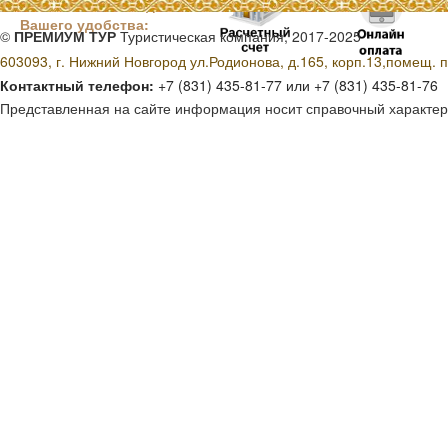
Способы оплаты для
Вашего удобства:
©
ПРЕМИУМ ТУР
Туристическая компания, 2017-2025
603093, г. Нижний Новгород ул.Родионова, д.165, корп.13,помещ. п
Контактный телефон:
+7 (831) 435-81-77 или +7 (831) 435-81-76
Представленная на сайте информация носит справочный характер