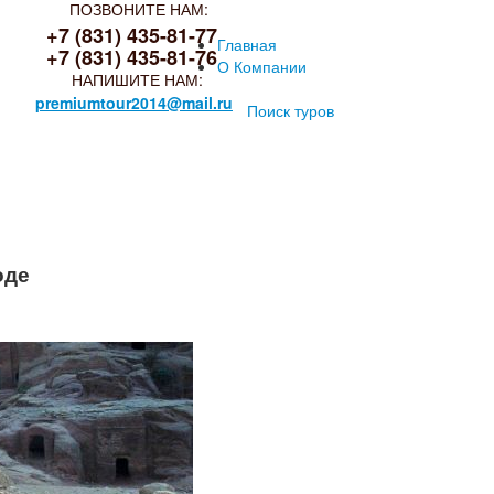
ПОЗВОНИТЕ НАМ:
+7 (831) 435-81-77
Главная
+7 (831) 435-81-76
О Компании
НАПИШИТЕ НАМ:
premiumtour2014@mail.ru
Поиск туров
оде