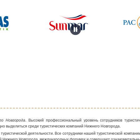
го Новгорода
. Высокий профессиональный уровень сотрудников туристи
но выделиться среди туристических компаний Нижнего Новгорода.
уристической деятельности. Все сотрудники нашей туристической компан
ний Нижнего Новгорода, международных форумах и совершают ознакомительн