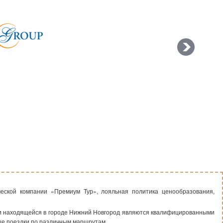
ческой компании «Премиум Тур», лояльная политика ценообразования,
ии находящейся в городе Нижний Новгород являются квалифицированными
ые поездки по различным маршрутам.