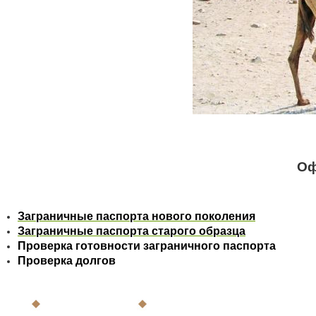
Оф
Заграничные паспорта нового поколения
Заграничные паспорта старого образца
Проверка готовности заграничного паспорта
Проверка долгов